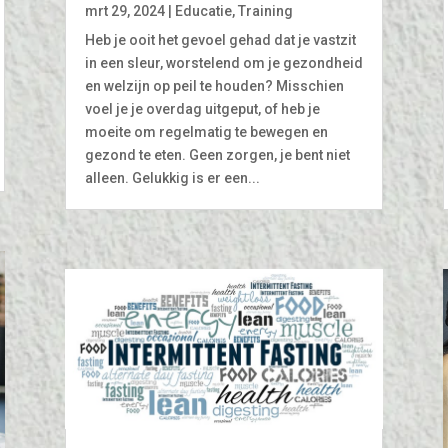
mrt 29, 2024
|
Educatie
,
Training
Heb je ooit het gevoel gehad dat je vastzit
in een sleur, worstelend om je gezondheid
en welzijn op peil te houden? Misschien
voel je je overdag uitgeput, of heb je
moeite om regelmatig te bewegen en
gezond te eten. Geen zorgen, je bent niet
alleen. Gelukkig is er een...