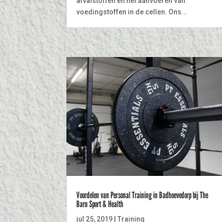
afvalstoffen en het aanvoeren van
voedingstoffen in de cellen. Ons...
Voordelen van Personal Training in Badhoevedorp bij The
Barn Sport & Health
jul 25, 2019
|
Training