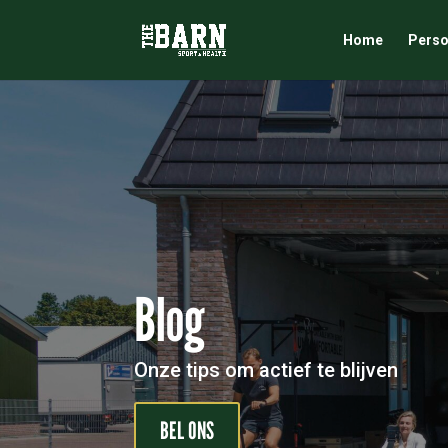
Home
Perso
Blog
Onze tips om actief te blijven
BEL ONS