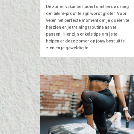
De zomervakantie nadert snel en de drang
om bikini-proof te zijn wordt groter. Voor
velen het perfecte moment om je doelen te
herzien en je trainingsroutine aan te
passen. Hier zijn enkele tips om je te
helpen er deze zomer op jouw best uit te
zien en je geweldig te...