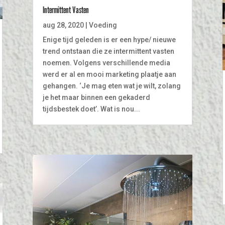
Intermittent Vasten
aug 28, 2020
|
Voeding
Enige tijd geleden is er een hype/ nieuwe
trend ontstaan die ze intermittent vasten
noemen. Volgens verschillende media
werd er al en mooi marketing plaatje aan
gehangen. ‘Je mag eten wat je wilt, zolang
je het maar binnen een gekaderd
tijdsbestek doet’. Wat is nou...