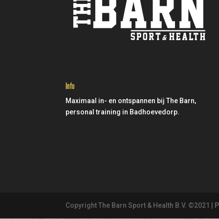
Info
Maximaal in- en ontspannen bij The Barn,
personal training in Badhoevedorp.
Copyright The Barn Sport & Health B.V. ©2021 |
P