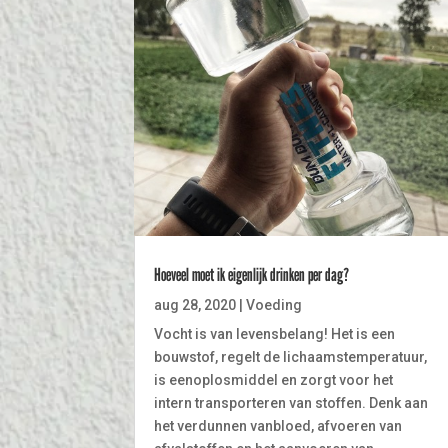
Hoeveel moet ik eigenlijk drinken per dag?
aug 28, 2020
|
Voeding
Vocht is van levensbelang! Het is een
bouwstof, regelt de lichaamstemperatuur,
is eenoplosmiddel en zorgt voor het
intern transporteren van stoffen. Denk aan
het verdunnen vanbloed, afvoeren van