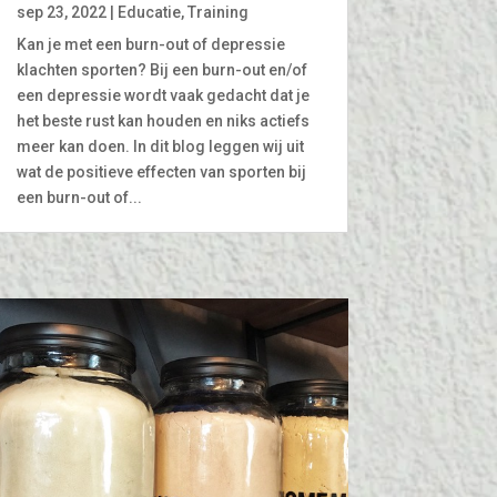
sep 23, 2022
|
Educatie
,
Training
Kan je met een burn-out of depressie
klachten sporten? Bij een burn-out en/of
een depressie wordt vaak gedacht dat je
het beste rust kan houden en niks actiefs
meer kan doen. In dit blog leggen wij uit
wat de positieve effecten van sporten bij
een burn-out of...