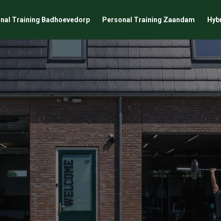
nal Training Badhoevedorp
Personal Training Zaandam
Hybr