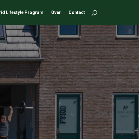
id Lifestyle Program
Over
Contact