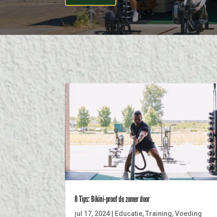
8 Tips: Bikini-proof de zomer door
jul 17, 2024
|
Educatie
,
Training
,
Voeding