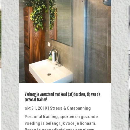
Verhoog je weerstand met koud (af)douchen, tip van de
personal trainer!
okt 31, 2019
|
Stress & Ontspanning
Personal training, sporten en gezonde
voeding is belangrijk voor je lichaam.
Breng je gezondheid naar een nieuw